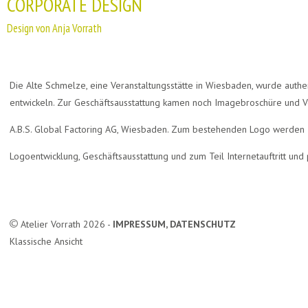
CORPORATE DESIGN
Design von Anja Vorrath
Die Alte Schmelze, eine Veranstaltungsstätte in Wiesbaden, wurde authent
entwickeln. Zur Geschäftsausstattung kamen noch Imagebroschüre und Ve
A.B.S. Global Factoring AG, Wiesbaden. Zum bestehenden Logo werden Inf
Logoentwicklung, Geschäftsausstattung und zum Teil Internetauftritt und
Atelier Vorrath 2026 -
IMPRESSUM, DATENSCHUTZ
Klassische Ansicht