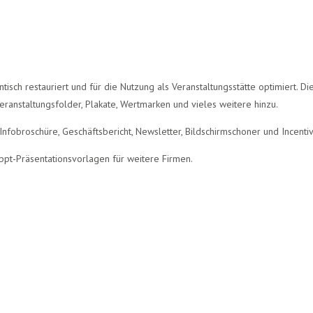
isch restauriert und für die Nutzung als Veranstaltungsstätte optimiert. D
ranstaltungsfolder, Plakate, Wertmarken und vieles weitere hinzu.
obroschüre, Geschäftsbericht, Newsletter, Bildschirmschoner und Incentiv
 ppt-Präsentationsvorlagen für weitere Firmen.